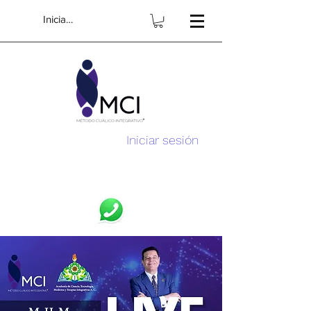
Iniciar sesión
Iniciar sesión