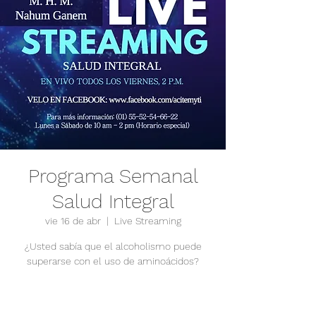
Programa Semanal
Salud Integral
vie 16 de abr
  |  
Live Streaming
¿Usted sabía que el alcoholismo puede
Se ha cerrado la posibilidad de