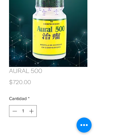
AURAL 500
Precio
$720.00
Cantidad
*
Agregar al carrito