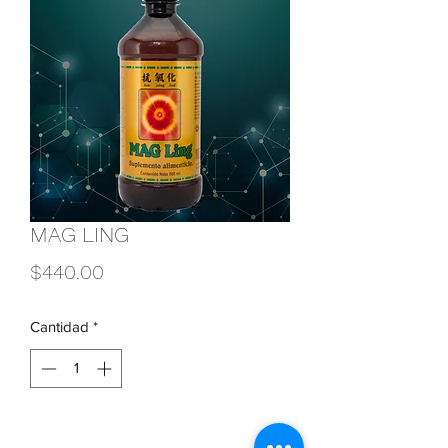
MAG LING
Precio
$440.00
Cantidad
*
Agregar al carrito