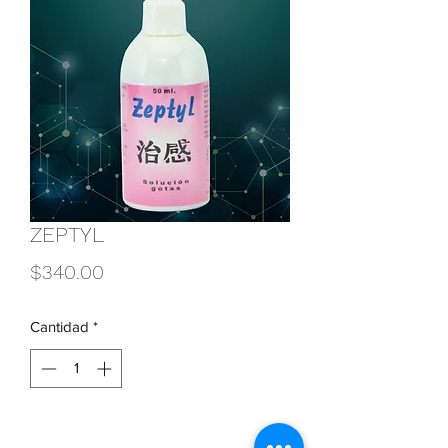
ZEPTYL
Precio
$340.00
Cantidad
*
Agregar al carrito