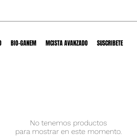
O
BIO-GANEM
MCISTA AVANZADO
SUSCRIBETE
No tenemos productos
para mostrar en este momento.